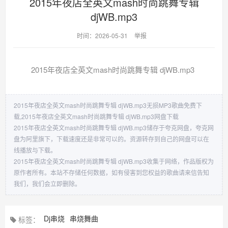
2015年夜店全英文mash时尚跳舞专辑
djWB.mp3
时间：2026-05-31
举报
2015年夜店全英文mash时尚跳舞专辑 djWB.mp3
2015年夜店全英文mash时尚跳舞专辑 djWB.mp3无损MP3歌曲免费下
载,2015年夜店全英文mash时尚跳舞专辑 djWB.mp3网盘下载
2015年夜店全英文mash时尚跳舞专辑 djWB.mp3储存于夸克网盘，夸克网
盘为阿里旗下，下载速度还是非常可以的。资源转存到自己的网盘可以在
线播放与下载。
2015年夜店全英文mash时尚跳舞专辑 djWB.mp3收集于网络，作品版权为
原作者所有。本站不存储任何数据，如有侵害到您权益的歌曲请来信告知
我们，我们会立即删除。
Dj串烧
串烧舞曲
标签：