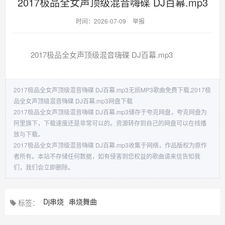
2017极品全女声顶级混音嗨碟 DJ百幕.mp3
时间：2026-07-09
举报
2017极品全女声顶级混音嗨碟 DJ百幕.mp3
2017极品全女声顶级混音嗨碟 DJ百幕.mp3无损MP3歌曲免费下载,2017极
品全女声顶级混音嗨碟 DJ百幕.mp3网盘下载
2017极品全女声顶级混音嗨碟 DJ百幕.mp3储存于夸克网盘，夸克网盘为
阿里旗下，下载速度还是非常可以的。资源转存到自己的网盘可以在线播
放与下载。
2017极品全女声顶级混音嗨碟 DJ百幕.mp3收集于网络，作品版权为原作
者所有。本站不存储任何数据，如有侵害到您权益的歌曲请来信告知我
们，我们会立即删除。
Dj串烧
串烧舞曲
标签：