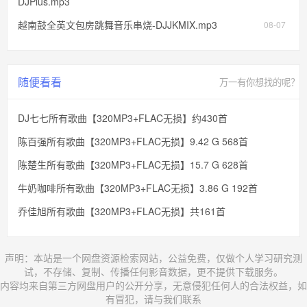
DJPlus.mp3
越南鼓全英文包房跳舞音乐串烧-DJJKMIX.mp3
08-07
随便看看
万一有你想找的呢？
DJ七七所有歌曲【320MP3+FLAC无损】约430首
陈百强所有歌曲【320MP3+FLAC无损】9.42 G 568首
陈楚生所有歌曲【320MP3+FLAC无损】15.7 G 628首
牛奶咖啡所有歌曲【320MP3+FLAC无损】3.86 G 192首
乔佳旭所有歌曲【320MP3+FLAC无损】共161首
声明：本站是一个网盘资源检索网站，公益免费，仅做个人学习研究测
试，不存储、复制、传播任何影音数据，更不提供下载服务。
内容均来自第三方网盘用户的公开分享，无意侵犯任何人的合法权益，如
有冒犯，请与我们联系