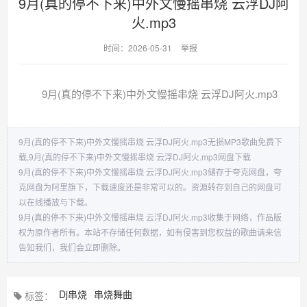
9月(真的停不下来)中外文慢摇串烧 云浮DJ阿
火.mp3
时间：2026-05-31
举报
9月(真的停不下来)中外文慢摇串烧 云浮DJ阿火.mp3
9月(真的停不下来)中外文慢摇串烧 云浮DJ阿火.mp3无损MP3歌曲免费下
载,9月(真的停不下来)中外文慢摇串烧 云浮DJ阿火.mp3网盘下载
9月(真的停不下来)中外文慢摇串烧 云浮DJ阿火.mp3储存于夸克网盘，夸
克网盘为阿里旗下，下载速度还是非常可以的。资源转存到自己的网盘可
以在线播放与下载。
9月(真的停不下来)中外文慢摇串烧 云浮DJ阿火.mp3收集于网络，作品版
权为原作者所有。本站不存储任何数据，如有侵害到您权益的歌曲请来信
告知我们，我们会立即删除。
Dj串烧
串烧舞曲
标签：