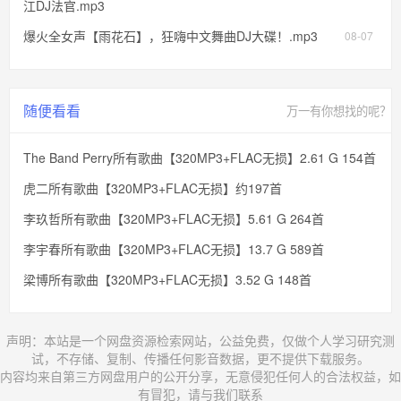
江DJ法官.mp3
爆火全女声【雨花石】，狂嗨中文舞曲DJ大碟！.mp3
08-07
随便看看
万一有你想找的呢？
The Band Perry所有歌曲【320MP3+FLAC无损】2.61 G 154首
虎二所有歌曲【320MP3+FLAC无损】约197首
李玖哲所有歌曲【320MP3+FLAC无损】5.61 G 264首
李宇春所有歌曲【320MP3+FLAC无损】13.7 G 589首
梁博所有歌曲【320MP3+FLAC无损】3.52 G 148首
声明：本站是一个网盘资源检索网站，公益免费，仅做个人学习研究测
试，不存储、复制、传播任何影音数据，更不提供下载服务。
内容均来自第三方网盘用户的公开分享，无意侵犯任何人的合法权益，如
有冒犯，请与我们联系