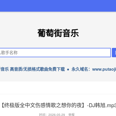
葡萄街音乐
音乐 高音质/无损格式歌曲免费下载 ● 永久域名：www.putaojie
【终极版全中文伤感情歌之想你的夜】-DJ韩旭.mp
时间：2026-05-29
举报