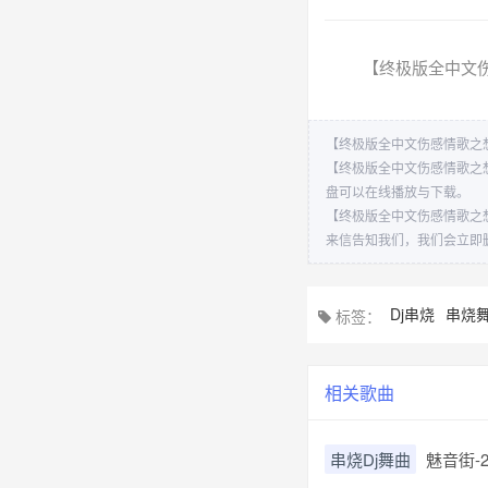
【终极版全中文伤
【终极版全中文伤感情歌之想你
【终极版全中文伤感情歌之想
盘可以在线播放与下载。
【终极版全中文伤感情歌之想
来信告知我们，我们会立即
Dj串烧
串烧
标签：
相关歌曲
串烧Dj舞曲
魅音街-20