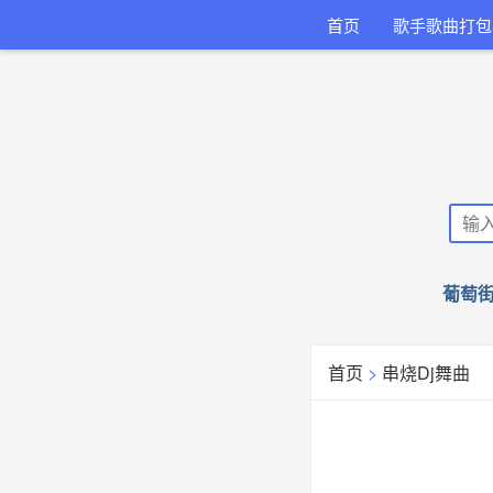
首页
歌手歌曲打包
葡萄街
首页
>
串烧Dj舞曲