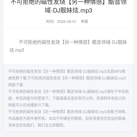
不可拒绝的磁性发烧【另一种情感】酷音领
域-DJ靓妹炫.mp3
时间：2026-06-01
举报
不可拒绝的磁性发烧【另一种情感】酷音领域-DJ靓妹
炫.mp3
不可拒绝的磁性发烧【另一种情感】酷音领域-DJ靓妹炫.mp3无损MP3歌
曲免费下载,不可拒绝的磁性发烧【另一种情感】酷音领域-DJ靓妹炫.mp3
网盘下载
不可拒绝的磁性发烧【另一种情感】酷音领域-DJ靓妹炫.mp3储存于夸克网
盘，夸克网盘为阿里旗下，下载速度还是非常可以的。资源转存到自己的
网盘可以在线播放与下载。
不可拒绝的磁性发烧【另一种情感】酷音领域-DJ靓妹炫.mp3收集于网络，
作品版权为原作者所有。本站不存储任何数据，如有侵害到您权益的歌曲
请来信告知我们，我们会立即删除。