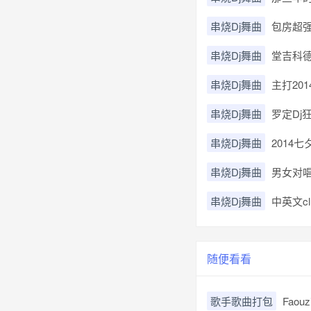
串烧Dj舞曲
包房超强
串烧Dj舞曲
堂吉科德
串烧Dj舞曲
主打20
串烧Dj舞曲
罗定Dj
串烧Dj舞曲
2014七
串烧Dj舞曲
男女对唱
串烧Dj舞曲
中英文c
随便看看
歌手歌曲打包
Faou