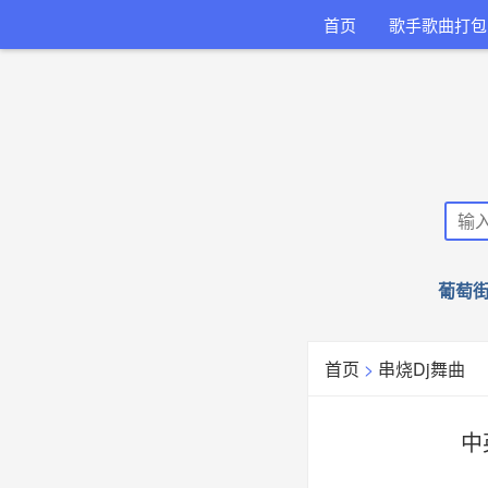
首页
歌手歌曲打包
葡萄街
首页
>
串烧Dj舞曲
中