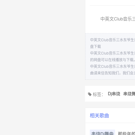
中英文Club音乐三
中英文Club音乐三水东爷生日P
盘下载
中英文Club音乐三水东爷生
的网盘可以在线播放与下载
中英文Club音乐三水东爷生
曲请来信告知我们，我们会
Dj串烧
串烧
标签：
相关歌曲
串烧Dj舞曲
那些年的