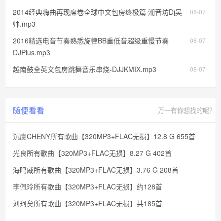
2014经典嗨曲再现席卷全球中文包房终极篇 潮音坊Dj吴
08-07
帅.mp3
2016精选电音节奏熟悉旋律BB重低音超级重慢节奏
08-07
DJPlus.mp3
越南鼓全英文包房跳舞音乐串烧-DJJKMIX.mp3
08-07
随便看看
万一有你想找的呢？
沉虞CHENY所有歌曲【320MP3+FLAC无损】12.8 G 655首
光良所有歌曲【320MP3+FLAC无损】8.27 G 402首
海鸣威所有歌曲【320MP3+FLAC无损】3.76 G 208首
李佩玲所有歌曲【320MP3+FLAC无损】约128首
刘珂矣所有歌曲【320MP3+FLAC无损】共185首