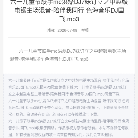
六一儿童节联手mc洪磊DJ7妹订立之中越鼓
电锯主场混音-陪伴我同行 色海音乐DJ国
飞.mp3
时间：2026-07-08
举报
六一儿童节联手mc洪磊DJ7妹订立之中越鼓电锯主场
混音-陪伴我同行 色海音乐DJ国飞.mp3
六一儿童节联手mc洪磊DJ7妹订立之中越鼓电锯主场混音-陪伴我同行 色海
音乐DJ国飞.mp3无损MP3歌曲免费下载,六一儿童节联手mc洪磊DJ7妹订
立之中越鼓电锯主场混音-陪伴我同行 色海音乐DJ国飞.mp3网盘下载
六一儿童节联手mc洪磊DJ7妹订立之中越鼓电锯主场混音-陪伴我同行 色海
音乐DJ国飞.mp3储存于夸克网盘，夸克网盘为阿里旗下，下载速度还是非
常可以的。资源转存到自己的网盘可以在线播放与下载。
六一儿童节联手mc洪磊DJ7妹订立之中越鼓电锯主场混音-陪伴我同行 色海
音乐DJ国飞.mp3收集于网络，作品版权为原作者所有。本站不存储任何数
据，如有侵害到您权益的歌曲请来信告知我们，我们会立即删除。