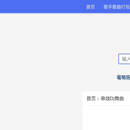
首页
歌手歌曲打包
葡萄街
首页
>
串烧Dj舞曲