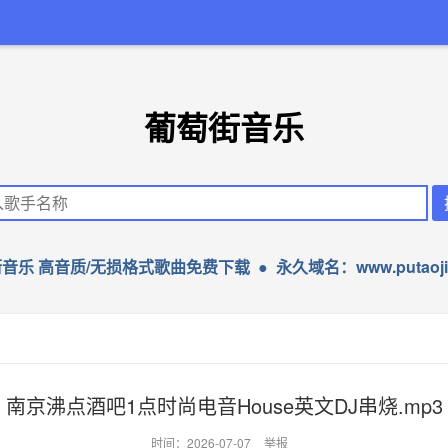
葡萄街音乐
音乐 高音质/无损格式歌曲免费下载 ● 永久域名：www.putaojie
南京沸点酒吧1点时尚电音House英文DJ串烧.mp3
时间：2026-07-07
举报