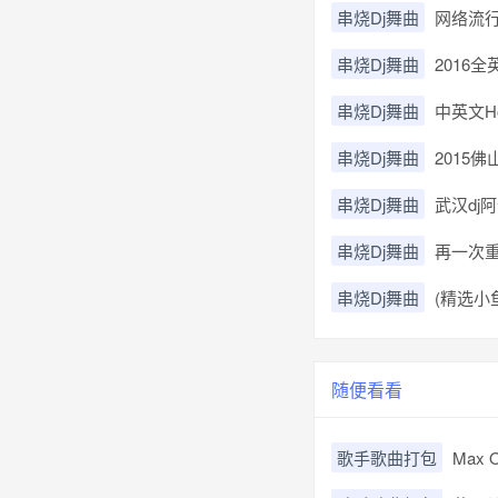
串烧Dj舞曲
网络流行
串烧Dj舞曲
2016全
串烧Dj舞曲
中英文H
串烧Dj舞曲
2015
串烧Dj舞曲
武汉dj
串烧Dj舞曲
再一次重温
串烧Dj舞曲
(精选小
随便看看
歌手歌曲打包
Max