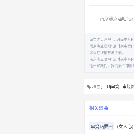
南京沸点酒吧1点时
南京沸点酒吧1点时尚电音Ho
南京沸点酒吧1点时尚电音H
可以在线播放与下载。
南京沸点酒吧1点时尚电音H
信告知我们，我们会立即删
Dj串烧
串烧
标签：
相关歌曲
串烧Dj舞曲
(女人心)