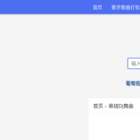
首页
歌手歌曲打包
葡萄街
首页
>
串烧Dj舞曲