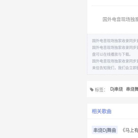
国外电音现场独家
国外电音现场独家收录同步更
国外电音现场独家收录同步
盘可以在线播放与下载。
国外电音现场独家收录同步
来信告知我们，我们会立即
Dj串烧
串烧
标签：
相关歌曲
串烧Dj舞曲
《马上有车