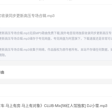
收录同步更新高压专场合辑.mp3
新高压专场合辑.mp3无损MP3歌曲免费下载,国外电音现场独家收录同步更新高压专场
更新高压专场合辑.mp3储存于夸克网盘，夸克网盘为阿里旗下，下载速度还是非常可
更新高压专场合辑.mp3收集于网络，作品版权为原作者所有。本站不存储任何数据，
删除。
舞曲
·马上有房·马上有对象》CLUB-Mix[56红人馆独家] DJ小雪.mp3