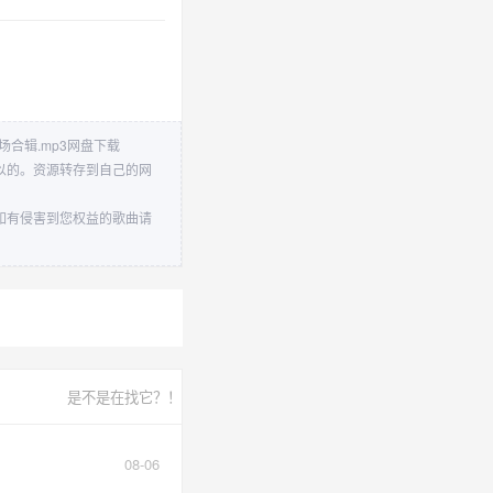
合辑.mp3网盘下载
以的。资源转存到自己的网
如有侵害到您权益的歌曲请
是不是在找它？！
08-06