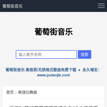
葡萄街音乐
葡萄街音乐
葡萄街音乐 高音质/无损格式歌曲免费下载 ● 永久域名：
www.putaojie.com
首页
>
串烧Dj舞曲