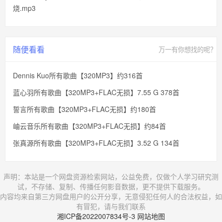
烧.mp3
随便看看
万一有你想找的呢？
Dennis Kuo所有歌曲【320MP3】约316首
蓝心羽所有歌曲【320MP3+FLAC无损】7.55 G 378首
誓言所有歌曲【320MP3+FLAC无损】约180首
岫云音乐所有歌曲【320MP3+FLAC无损】约84首
张真源所有歌曲【320MP3+FLAC无损】3.52 G 134首
声明：本站是一个网盘资源检索网站，公益免费，仅做个人学习研究测
试，不存储、复制、传播任何影音数据，更不提供下载服务。
内容均来自第三方网盘用户的公开分享，无意侵犯任何人的合法权益，如
有冒犯，请与我们联系
湘ICP备2022007834号-3
网站地图