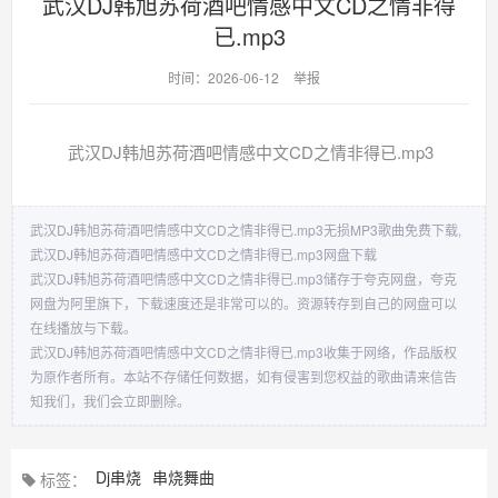
武汉DJ韩旭苏荷酒吧情感中文CD之情非得
已.mp3
时间：2026-06-12
举报
武汉DJ韩旭苏荷酒吧情感中文CD之情非得已.mp3
武汉DJ韩旭苏荷酒吧情感中文CD之情非得已.mp3无损MP3歌曲免费下载,
武汉DJ韩旭苏荷酒吧情感中文CD之情非得已.mp3网盘下载
武汉DJ韩旭苏荷酒吧情感中文CD之情非得已.mp3储存于夸克网盘，夸克
网盘为阿里旗下，下载速度还是非常可以的。资源转存到自己的网盘可以
在线播放与下载。
武汉DJ韩旭苏荷酒吧情感中文CD之情非得已.mp3收集于网络，作品版权
为原作者所有。本站不存储任何数据，如有侵害到您权益的歌曲请来信告
知我们，我们会立即删除。
Dj串烧
串烧舞曲
标签：