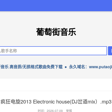
葡萄街音乐
音乐 高音质/无损格式歌曲免费下载 ● 永久域名：www.putaojie
疯狂电旋2013 Electronic house(DJ岔道mix）.mp3
时间：2026-07-09
举报