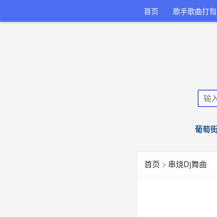
首页
歌手歌曲打包
葡萄街
首页
>
串烧Dj舞曲