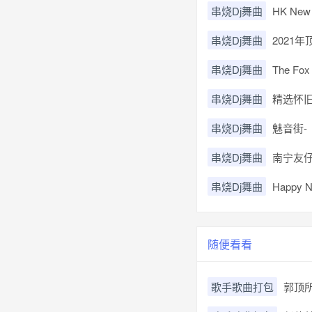
串烧Dj舞曲
HK New 
串烧Dj舞曲
2021年
串烧Dj舞曲
The F
串烧Dj舞曲
精选怀旧
串烧Dj舞曲
魅音街-
串烧Dj舞曲
南宁友仔
串烧Dj舞曲
Happy N
随便看看
歌手歌曲打包
郭顶所