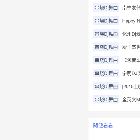
串烧Dj舞曲
南宁友仔
串烧Dj舞曲
Happy N
串烧Dj舞曲
化州Dj
串烧Dj舞曲
魔王盛世
串烧Dj舞曲
《领音车
串烧Dj舞曲
宁明DJ
串烧Dj舞曲
[201
串烧Dj舞曲
全英文M
随便看看