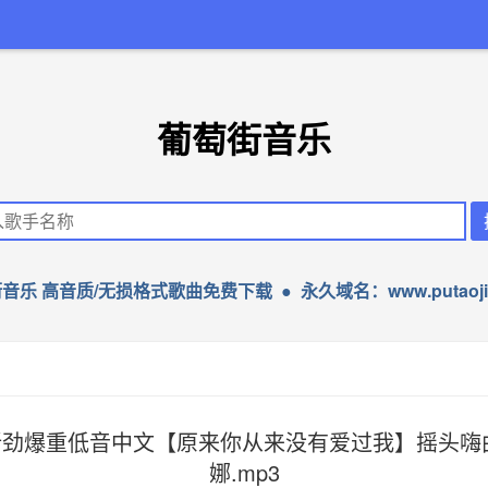
葡萄街音乐
音乐 高音质/无损格式歌曲免费下载 ● 永久域名：www.putaojie
劲爆重低音中文【原来你从来没有爱过我】摇头嗨曲
娜.mp3