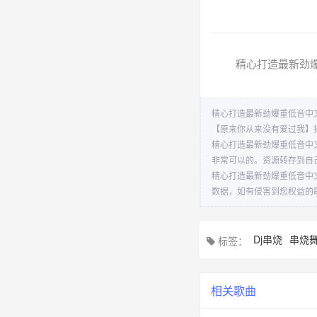
精心打造最新劲爆
精心打造最新劲爆重低音中文
【原来你从来没有爱过我】摇
精心打造最新劲爆重低音中文
非常可以的。资源转存到自
精心打造最新劲爆重低音中文
数据，如有侵害到您权益的
Dj串烧
串烧
标签：
相关歌曲