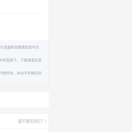
精心打造最新劲爆重低音中文
盘为阿里旗下，下载速度还是
原作者所有。本站不存储任何
是不是在找它？！