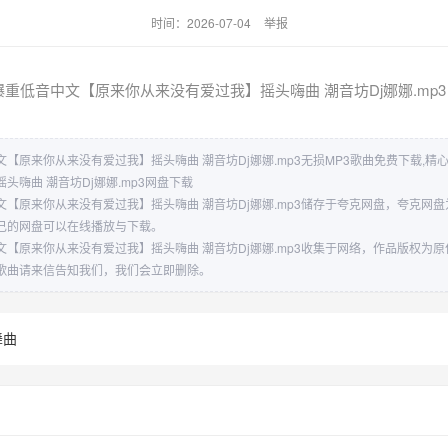
时间：2026-07-04
举报
重低音中文【原来你从来没有爱过我】摇头嗨曲 潮音坊Dj娜娜.mp3
【原来你从来没有爱过我】摇头嗨曲 潮音坊Dj娜娜.mp3无损MP3歌曲免费下载,
头嗨曲 潮音坊Dj娜娜.mp3网盘下载
【原来你从来没有爱过我】摇头嗨曲 潮音坊Dj娜娜.mp3储存于夸克网盘，夸克网
己的网盘可以在线播放与下载。
【原来你从来没有爱过我】摇头嗨曲 潮音坊Dj娜娜.mp3收集于网络，作品版权为
歌曲请来信告知我们，我们会立即删除。
舞曲