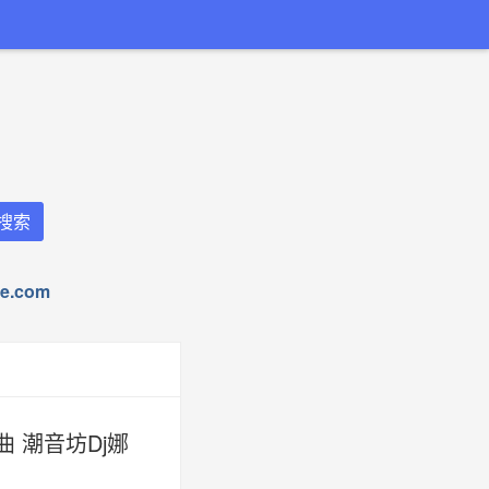
.com
 潮音坊Dj娜