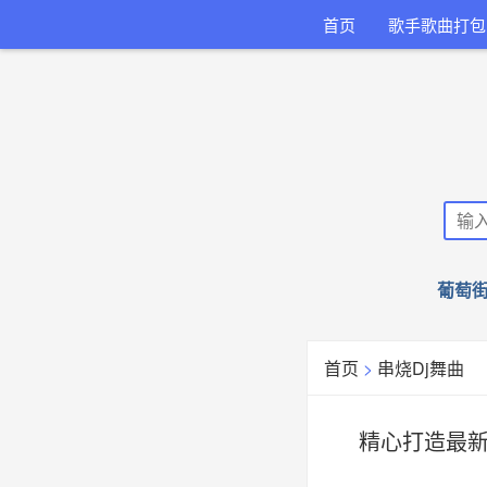
首页
歌手歌曲打包
葡萄街
首页
>
串烧Dj舞曲
精心打造最新