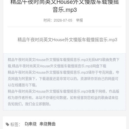
精品午夜时尚英文House外文慢版车载慢摇
音乐.mp3
时间：2026-07-05
举报
精品午夜时尚英文House外文慢版车载慢摇音乐.mp3
精品午夜时尚英文House外文慢版车载慢摇音乐.mp3无损MP3歌曲免费下
载,精品午夜时尚英文House外文慢版车载慢摇音乐.mp3网盘下载
精品午夜时尚英文House外文慢版车载慢摇音乐.mp3储存于夸克网盘，夸
克网盘为阿里旗下，下载速度还是非常可以的。资源转存到自己的网盘可
以在线播放与下载。
精品午夜时尚英文House外文慢版车载慢摇音乐.mp3收集于网络，作品版
权为原作者所有。本站不存储任何数据，如有侵害到您权益的歌曲请来信
告知我们，我们会立即删除。
Dj串烧
串烧舞曲
标签：