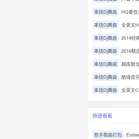
串烧Dj舞曲
HQ重低音
串烧Dj舞曲
全英文H
串烧Dj舞曲
2014
串烧Dj舞曲
2016
串烧Dj舞曲
越南鼓全
串烧Dj舞曲
酷嗨音乐
串烧Dj舞曲
全英文C
随便看看
歌手歌曲打包
Embe