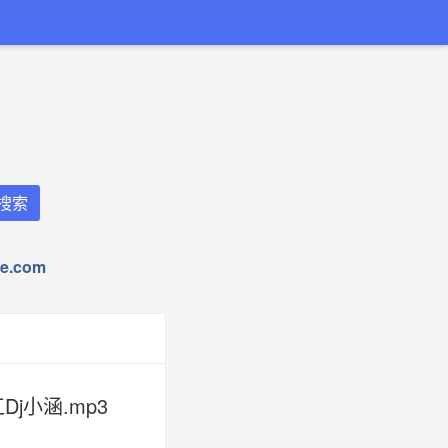
.com
j小涵.mp3