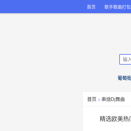
首页
歌手歌曲打包
葡萄街
首页
>
串烧Dj舞曲
精选欧美热门