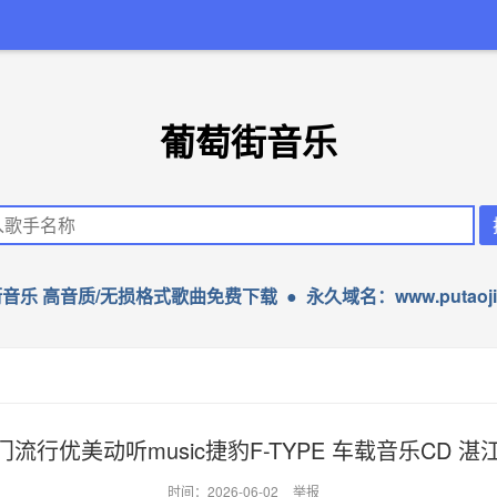
葡萄街音乐
音乐 高音质/无损格式歌曲免费下载 ● 永久域名：www.putaojie
流行优美动听music捷豹F-TYPE 车载音乐CD 湛江D
时间：2026-06-02
举报