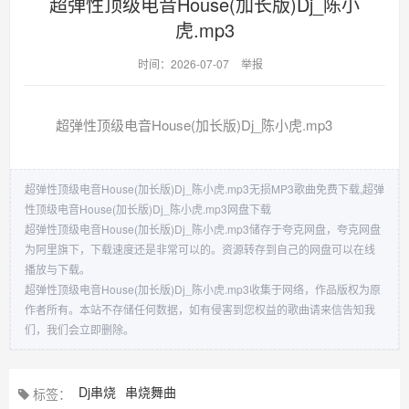
超弹性顶级电音House(加长版)Dj_陈小
虎.mp3
时间：2026-07-07
举报
超弹性顶级电音House(加长版)Dj_陈小虎.mp3
超弹性顶级电音House(加长版)Dj_陈小虎.mp3无损MP3歌曲免费下载,超弹
性顶级电音House(加长版)Dj_陈小虎.mp3网盘下载
超弹性顶级电音House(加长版)Dj_陈小虎.mp3储存于夸克网盘，夸克网盘
为阿里旗下，下载速度还是非常可以的。资源转存到自己的网盘可以在线
播放与下载。
超弹性顶级电音House(加长版)Dj_陈小虎.mp3收集于网络，作品版权为原
作者所有。本站不存储任何数据，如有侵害到您权益的歌曲请来信告知我
们，我们会立即删除。
Dj串烧
串烧舞曲
标签：