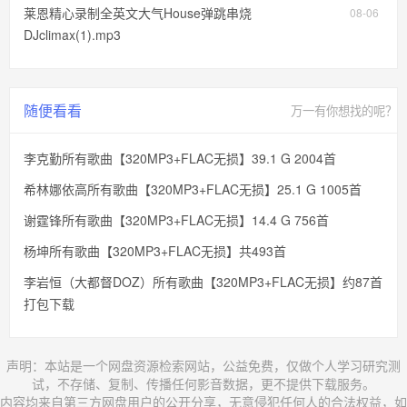
莱恩精心录制全英文大气House弹跳串烧
08-06
DJclimax(1).mp3
随便看看
万一有你想找的呢？
李克勤所有歌曲【320MP3+FLAC无损】39.1 G 2004首
希林娜依高所有歌曲【320MP3+FLAC无损】25.1 G 1005首
谢霆锋所有歌曲【320MP3+FLAC无损】14.4 G 756首
杨坤所有歌曲【320MP3+FLAC无损】共493首
李岩恒（大都督DOZ）所有歌曲【320MP3+FLAC无损】约87首
打包下载
声明：本站是一个网盘资源检索网站，公益免费，仅做个人学习研究测
试，不存储、复制、传播任何影音数据，更不提供下载服务。
内容均来自第三方网盘用户的公开分享，无意侵犯任何人的合法权益，如