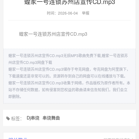
蝗家一号连锁苏州店宣传CD.mp3
时间：2026-06-04
举报
蝗家一号连锁苏州店宣传CD.mp3
蝗家一号连锁苏州店宣传CD.mp3无损MP3歌曲免费下载,蝗家一号连锁苏
州店宣传CD.mp3网盘下载
蝗家一号连锁苏州店宣传CD.mp3储存于夸克网盘，夸克网盘为阿里旗下，
下载速度还是非常可以的。资源转存到自己的网盘可以在线播放与下载。
蝗家一号连锁苏州店宣传CD.mp3收集于网络，作品版权为原作者所有。本
站不存储任何数据，如有侵害到您权益的歌曲请来信告知我们，我们会立
即删除。
Dj串烧
串烧舞曲
标签：