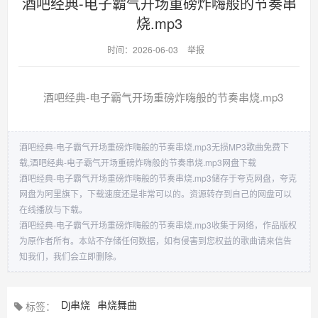
酒吧经典-电子霸气开场重磅炸嗨般的节奏串
烧.mp3
时间：2026-06-03
举报
酒吧经典-电子霸气开场重磅炸嗨般的节奏串烧.mp3
酒吧经典-电子霸气开场重磅炸嗨般的节奏串烧.mp3无损MP3歌曲免费下
载,酒吧经典-电子霸气开场重磅炸嗨般的节奏串烧.mp3网盘下载
酒吧经典-电子霸气开场重磅炸嗨般的节奏串烧.mp3储存于夸克网盘，夸克
网盘为阿里旗下，下载速度还是非常可以的。资源转存到自己的网盘可以
在线播放与下载。
酒吧经典-电子霸气开场重磅炸嗨般的节奏串烧.mp3收集于网络，作品版权
为原作者所有。本站不存储任何数据，如有侵害到您权益的歌曲请来信告
知我们，我们会立即删除。
Dj串烧
串烧舞曲
标签：