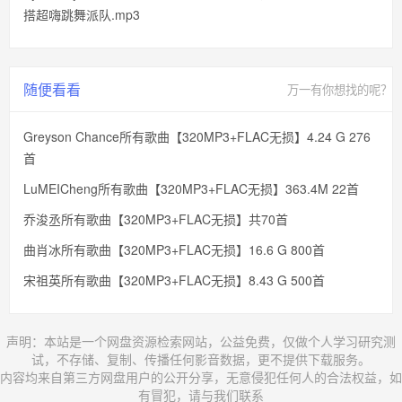
搭超嗨跳舞派队.mp3
随便看看
万一有你想找的呢？
Greyson Chance所有歌曲【320MP3+FLAC无损】4.24 G 276
首
LuMEICheng所有歌曲【320MP3+FLAC无损】363.4M 22首
乔浚丞所有歌曲【320MP3+FLAC无损】共70首
曲肖冰所有歌曲【320MP3+FLAC无损】16.6 G 800首
宋祖英所有歌曲【320MP3+FLAC无损】8.43 G 500首
声明：本站是一个网盘资源检索网站，公益免费，仅做个人学习研究测
试，不存储、复制、传播任何影音数据，更不提供下载服务。
内容均来自第三方网盘用户的公开分享，无意侵犯任何人的合法权益，如
有冒犯，请与我们联系